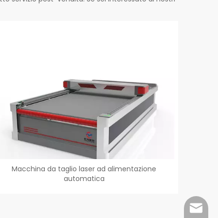
Macchina da taglio laser ad alimentazione
automatica
czcnc@